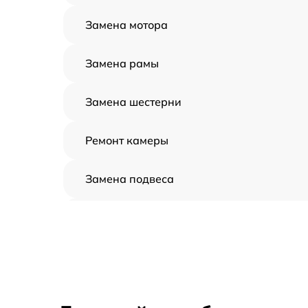
Замена мотора
Замена рамы
Замена шестерни
Ремонт камеры
Замена подвеса
Замена оси
Замена луча
Замена лопасти