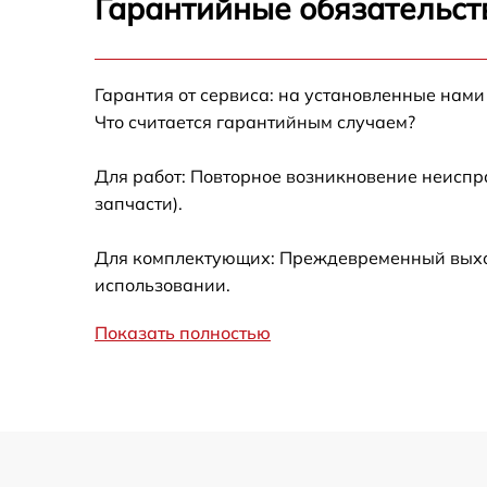
Гарантийные обязательст
Замена GPS-модуля
Гарантия от сервиса: на установленные нами
Замена корпуса
Что считается гарантийным случаем?
Замена аккумулятора
Для работ: Повторное возникновение неиспр
запчасти).
Настройка шифрования Wi-Fi
Для комплектующих: Преждевременный выход 
Прошивка
использовании.
Показать полностью
Установка антенны пульта