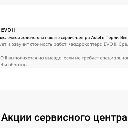
EVO II
несложная задача для нашего сервис-центра Autel в Перми. Вып
т и озвучит стоимость работ Квадрокоптера EVO II. Сре
 II выполняется на выезде, если не требует специальн
l и обратно.
Акции сервисного центра