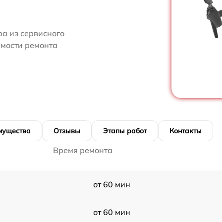
ра из сервисного
имости ремонта
мущества
Отзывы
Этапы работ
Контакты
Время ремонта
от 60 мин
от 60 мин