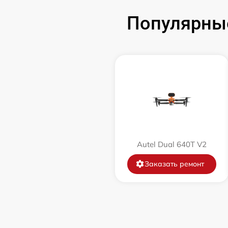
Популярные
Autel Dual 640T V2
Заказать ремонт