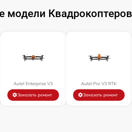
 модели Квадрокоптеров A
Autel Enterprise V3
Autel Pro V3 RTK
Заказать ремонт
Заказать ремонт