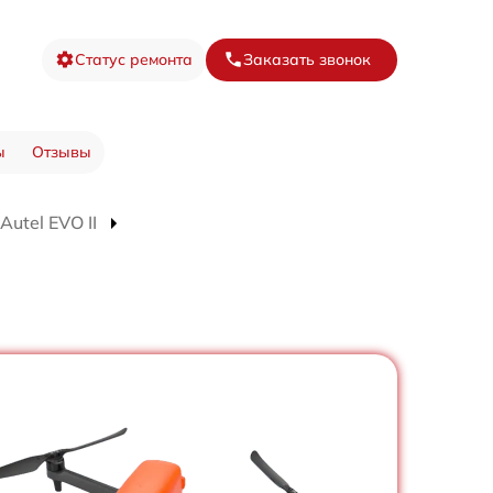
Статус ремонта
Заказать звонок
ы
Отзывы
utel EVO II