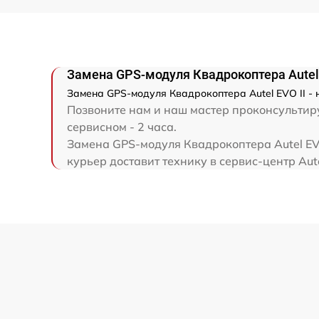
Замена GPS-модуля Квадрокоптера Autel 
Замена GPS-модуля Квадрокоптера Autel EVO II - 
Позвоните нам и наш мастер проконсультируе
сервисном - 2 часа.
Замена GPS-модуля Квадрокоптера Autel EVO
курьер доставит технику в сервис-центр Aute